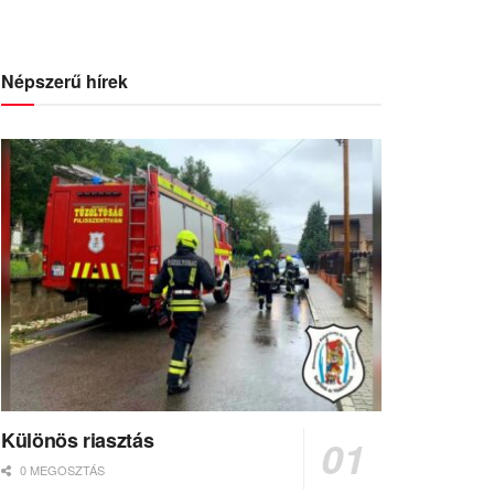
Népszerű hírek
Különös riasztás
0 MEGOSZTÁS