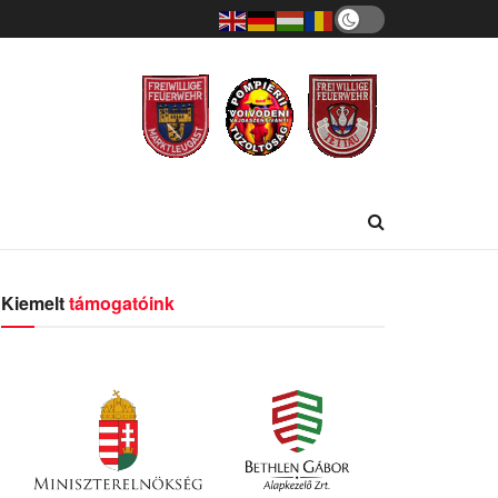
Kiemelt
támogatóink