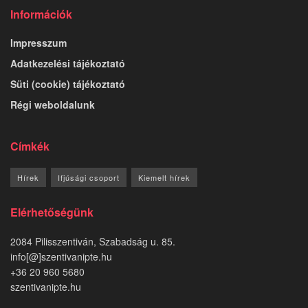
Információk
Impresszum
Adatkezelési tájékoztató
Süti (cookie) tájékoztató
Régi weboldalunk
Címkék
Hírek
Ifjúsági csoport
Kiemelt hírek
Elérhetőségünk
2084 Pilisszentiván, Szabadság u. 85.
info[@]szentivanipte.hu
+36 20 960 5680
szentivanipte.hu