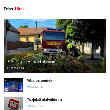
Friss
Hírek
Fakidőlés a Honvéd utcában
2026.07.23.
Viharos péntek
2026.07.23.
Tűzjelző aktiválódott
2026.07.23.