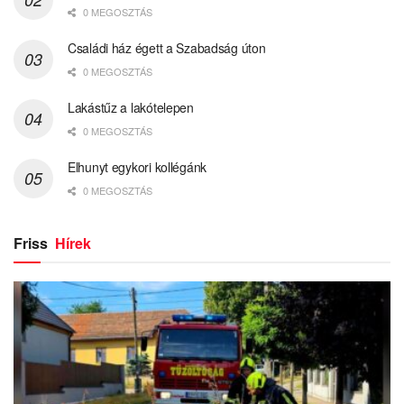
0 MEGOSZTÁS
Családi ház égett a Szabadság úton
0 MEGOSZTÁS
Lakástűz a lakótelepen
0 MEGOSZTÁS
Elhunyt egykori kollégánk
0 MEGOSZTÁS
Friss
Hírek