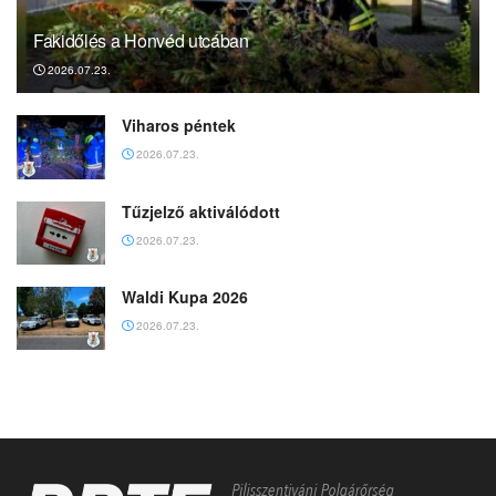
Fakidőlés a Honvéd utcában
2026.07.23.
Viharos péntek
2026.07.23.
Tűzjelző aktiválódott
2026.07.23.
Waldi Kupa 2026
2026.07.23.