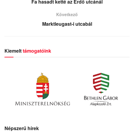
Fa hasadt ketté az Erdő utcánál
Következő
Marktleugast-i utcabál
Kiemelt
támogatóink
Népszerű hírek