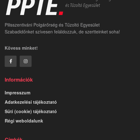
Pilisszentiváni Polgárőrség és Tűzoltó Egyesület
Szabadidőnket szívesen feláldozzuk, de szertteinket soha!
Kövess minket!
Információk
Impresszum
Adatkezelési tájékoztató
Süti (cookie) tájékoztató
Régi weboldalunk
Címkék