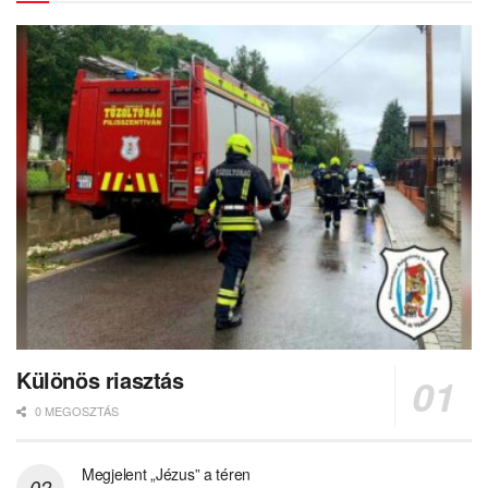
Különös riasztás
0 MEGOSZTÁS
Megjelent „Jézus” a téren