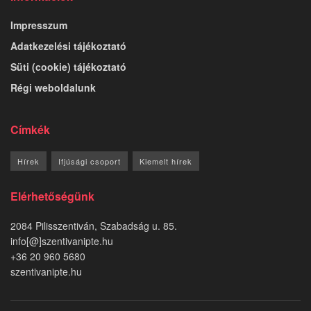
Impresszum
Adatkezelési tájékoztató
Süti (cookie) tájékoztató
Régi weboldalunk
Címkék
Hírek
Ifjúsági csoport
Kiemelt hírek
Elérhetőségünk
2084 Pilisszentiván, Szabadság u. 85.
info[@]szentivanipte.hu
+36 20 960 5680
szentivanipte.hu