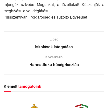
rajongók szívébe Magunkat, a tűzoltókat! Köszönjük a
meghívást, a vendéglátást
Pilisszentiváni Polgárőrség és Tűzoltó Egyesület
Előző
Iskolások látogatása
Következő
Harmadfokú hőségriasztás
Kiemelt
támogatóink