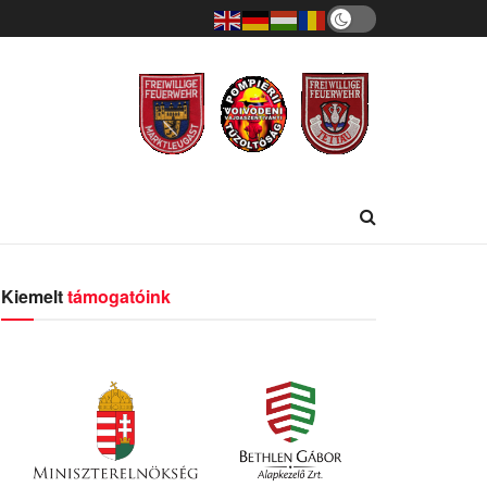
Kiemelt
támogatóink