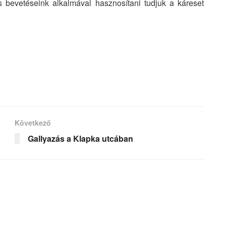
s bevetéseink alkalmával hasznosítani tudjuk a káreset
Következő
Gallyazás a Klapka utcában