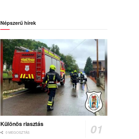
Népszerű hírek
Különös riasztás
0 MEGOSZTÁS