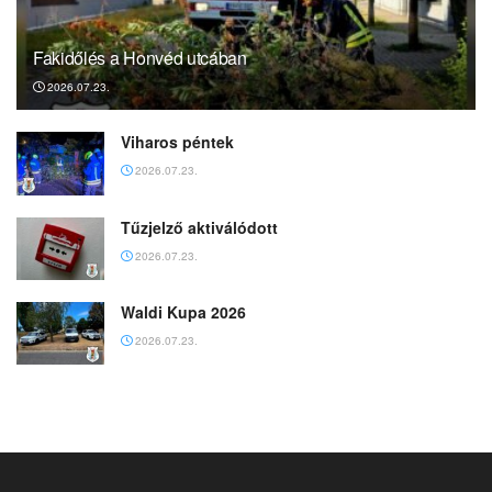
Fakidőlés a Honvéd utcában
2026.07.23.
Viharos péntek
2026.07.23.
Tűzjelző aktiválódott
2026.07.23.
Waldi Kupa 2026
2026.07.23.