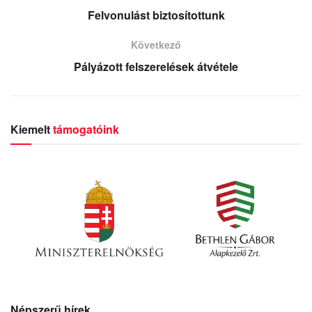
Felvonulást biztosítottunk
Következő
Pályázott felszerelések átvétele
Kiemelt
támogatóink
Népszerű hírek