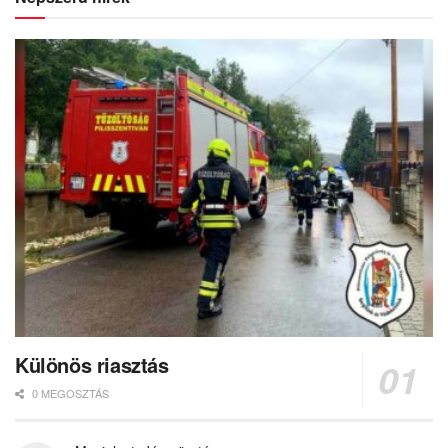
Különös riasztás
0 MEGOSZTÁS