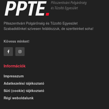
Pilisszentiváni Polgárőrség és Tűzoltó Egyesület
Szabadidőnket szívesen feláldozzuk, de szertteinket soha!
Kövess minket!
Információk
Impresszum
Adatkezelési tájékoztató
Süti (cookie) tájékoztató
Régi weboldalunk