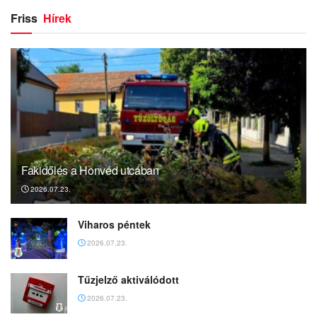
Friss
Hírek
Fakidőlés a Honvéd utcában
2026.07.23.
Viharos péntek
2026.07.23.
Tűzjelző aktiválódott
2026.07.23.