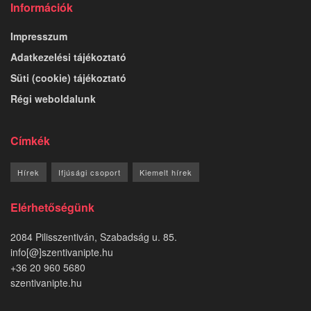
Információk
Impresszum
Adatkezelési tájékoztató
Süti (cookie) tájékoztató
Régi weboldalunk
Címkék
Hírek
Ifjúsági csoport
Kiemelt hírek
Elérhetőségünk
2084 Pilisszentiván, Szabadság u. 85.
info[@]szentivanipte.hu
+36 20 960 5680
szentivanipte.hu