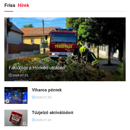
Friss
Hírek
Fakidőlés a Honvéd utcában
2026.07.23.
Viharos péntek
2026.07.23.
Tűzjelző aktiválódott
2026.07.23.