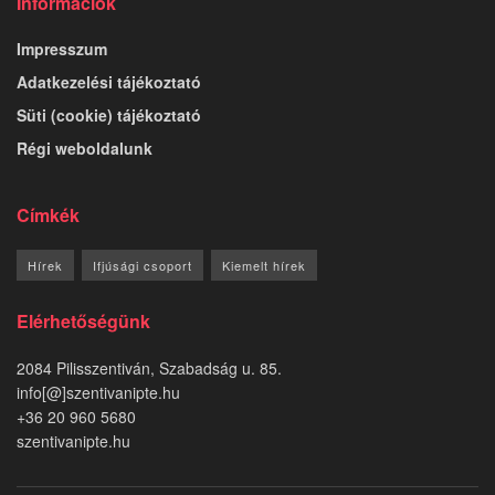
Információk
Impresszum
Adatkezelési tájékoztató
Süti (cookie) tájékoztató
Régi weboldalunk
Címkék
Hírek
Ifjúsági csoport
Kiemelt hírek
Elérhetőségünk
2084 Pilisszentiván, Szabadság u. 85.
info[@]szentivanipte.hu
+36 20 960 5680
szentivanipte.hu