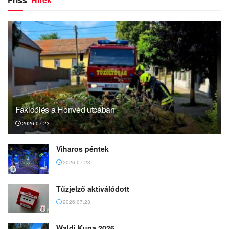
Fakidőlés a Honvéd utcában
2026.07.23.
Viharos péntek
2026.07.23.
Tűzjelző aktiválódott
2026.07.23.
Waldi Kupa 2026