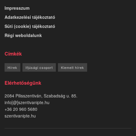
Impresszum
Adatkezelési tájékoztató
Süti (cookie) tájékoztató
Régi weboldalunk
Címkék
Hírek
Ifjúsági csoport
Kiemelt hírek
Elérhetőségünk
2084 Pilisszentiván, Szabadság u. 85.
info[@]szentivanipte.hu
+36 20 960 5680
szentivanipte.hu