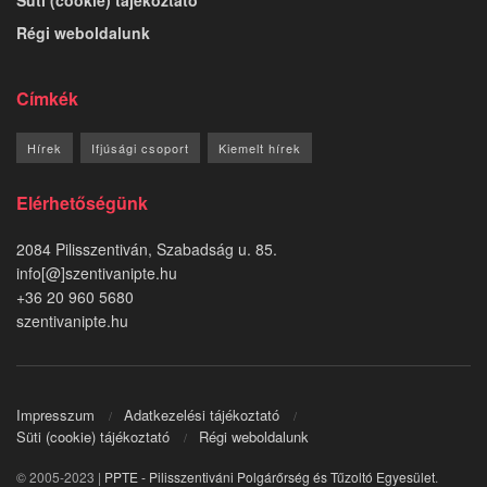
Régi weboldalunk
Címkék
Hírek
Ifjúsági csoport
Kiemelt hírek
Elérhetőségünk
2084 Pilisszentiván, Szabadság u. 85.
info[@]szentivanipte.hu
+36 20 960 5680
szentivanipte.hu
Impresszum
Adatkezelési tájékoztató
Süti (cookie) tájékoztató
Régi weboldalunk
© 2005-2023 |
PPTE - Pilisszentiváni Polgárőrség és Tűzoltó Egyesület
.