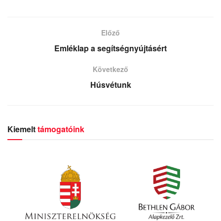
Előző
Emléklap a segítségnyújtásért
Következő
Húsvétunk
Kiemelt
támogatóink