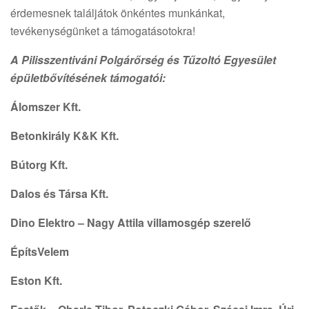
érdemesnek találjátok önkéntes munkánkat,
tevékenységünket a támogatásotokra!
A Pilisszentiváni Polgárőrség és Tűzoltó Egyesület
épületbővítésének támogatói:
Álomszer Kft.
Betonkirály K&K Kft.
Bútorg Kft.
Dalos és Társa Kft.
Dino Elektro – Nagy Attila villamosgép szerelő
ÉpítsVelem
Eston Kft.