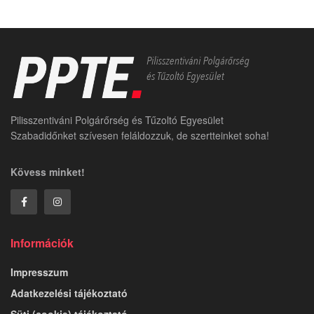
Pilisszentiváni Polgárőrség és Tűzoltó Egyesület
Szabadidőnket szívesen feláldozzuk, de szertteinket soha!
Kövess minket!
Információk
Impresszum
Adatkezelési tájékoztató
Süti (cookie) tájékoztató