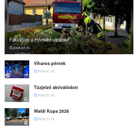
Fakidőlés a Honvéd utcában
2026.07.23.
Viharos péntek
2026.07.23.
Tűzjelző aktiválódott
2026.07.23.
Waldi Kupa 2026
2026.07.23.