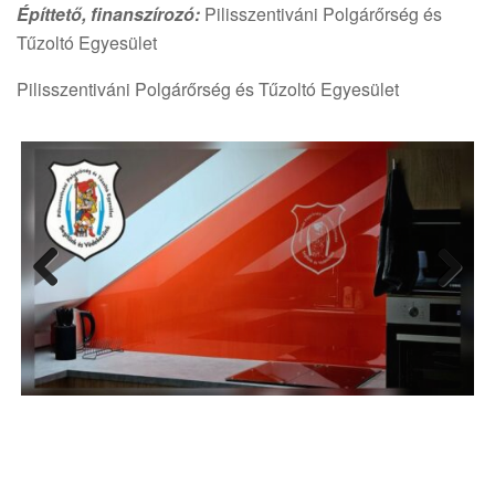
Építtető, finanszírozó:
Pilisszentiváni Polgárőrség és
Tűzoltó Egyesület
Pilisszentiváni Polgárőrség és Tűzoltó Egyesület
Previ
Next
ous