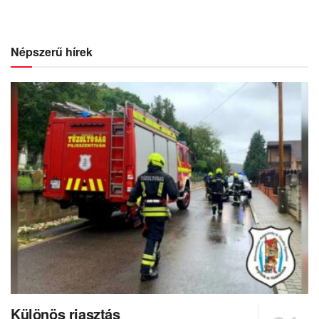
Népszerű hírek
Különös riasztás