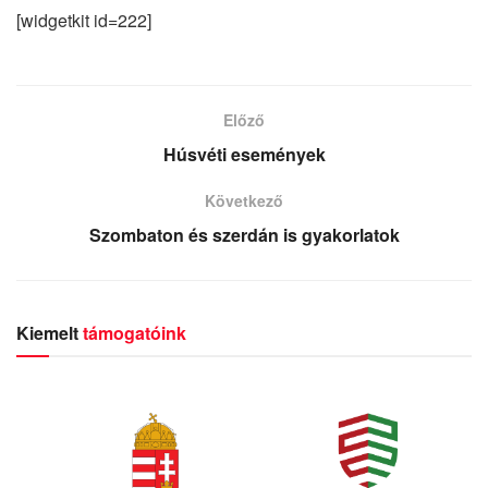
[widgetkit id=222]
Előző
Húsvéti események
Következő
Szombaton és szerdán is gyakorlatok
Kiemelt
támogatóink