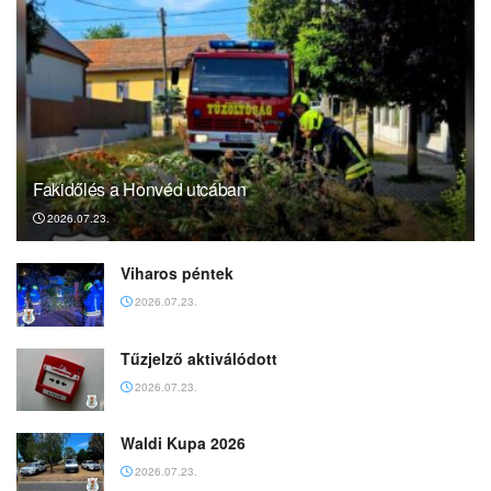
Fakidőlés a Honvéd utcában
2026.07.23.
Viharos péntek
2026.07.23.
Tűzjelző aktiválódott
2026.07.23.
Waldi Kupa 2026
2026.07.23.