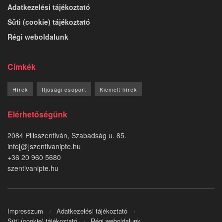
Adatkezelési tájékoztató
Süti (cookie) tájékoztató
Régi weboldalunk
Címkék
Hírek
Ifjúsági csoport
Kiemelt hírek
Elérhetőségünk
2084 Pilisszentiván, Szabadság u. 85.
info[@]szentivanipte.hu
+36 20 960 5680
szentivanipte.hu
Impresszum
Adatkezelési tájékoztató
Süti (cookie) tájékoztató
Régi weboldalunk