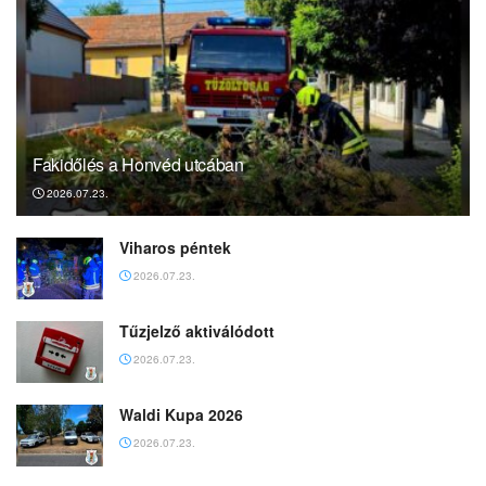
Fakidőlés a Honvéd utcában
2026.07.23.
Viharos péntek
2026.07.23.
Tűzjelző aktiválódott
2026.07.23.
Waldi Kupa 2026
2026.07.23.