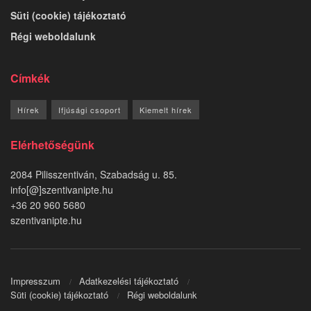
Süti (cookie) tájékoztató
Régi weboldalunk
Címkék
Hírek
Ifjúsági csoport
Kiemelt hírek
Elérhetőségünk
2084 Pilisszentiván, Szabadság u. 85.
info[@]szentivanipte.hu
+36 20 960 5680
szentivanipte.hu
Impresszum
Adatkezelési tájékoztató
Süti (cookie) tájékoztató
Régi weboldalunk