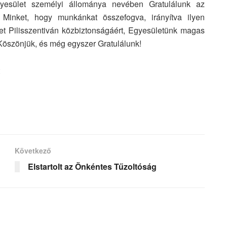
gyesület személyi állománya nevében Gratulálunk az
 Minket, hogy munkánkat összefogva, irányítva ilyen
lyet Pilisszentiván közbiztonságáért, Egyesületünk magas
! Köszönjük, és még egyszer Gratulálunk!
Következő
Elstartolt az Önkéntes Tűzoltóság