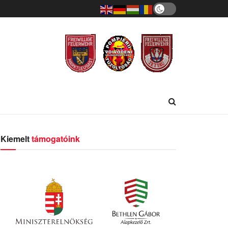
Kiemelt
támogatóink