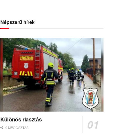
Népszerű hírek
Különös riasztás
0 MEGOSZTÁS