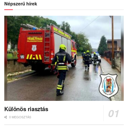
Népszerű hírek
Különös riasztás
0 MEGOSZTÁS