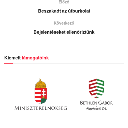
Előző
Beszakadt az útburkolat
Következő
Bejelentéseket ellenőriztünk
Kiemelt
támogatóink