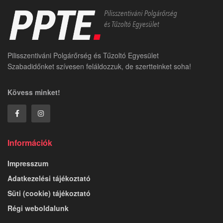
Pilisszentiváni Polgárőrség és Tűzoltó Egyesület
Szabadidőnket szívesen feláldozzuk, de szertteinket soha!
Kövess minket!
Információk
Impresszum
Adatkezelési tájékoztató
Süti (cookie) tájékoztató
Régi weboldalunk