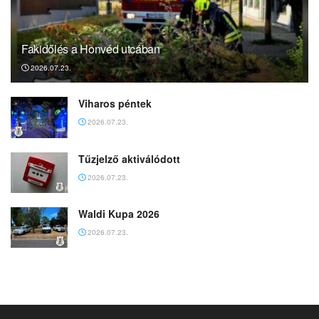
Fakidőlés a Honvéd utcában
2026.07.23.
Viharos péntek
2026.07.23.
Tűzjelző aktiválódott
2026.07.23.
Waldi Kupa 2026
2026.07.23.