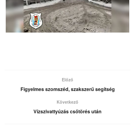
Előző
Figyelmes szomszéd, szakszerű segítség
Következő
Vízszivattyúzás csőtörés után