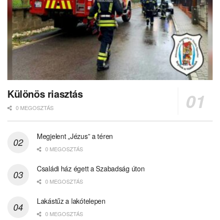
Különös riasztás
0 MEGOSZTÁS
Megjelent „Jézus” a téren
0 MEGOSZTÁS
Családi ház égett a Szabadság úton
0 MEGOSZTÁS
Lakástűz a lakótelepen
0 MEGOSZTÁS