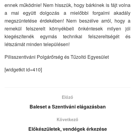
ennek működnie! Nem hisszük, hogy bárkinek is fájt volna
a mai együtt dolgozás a mielőbbi forgalmi akadály
megszüntetése érdekében! Nem beszélve arról, hogy a
remekül felszerelt környékbeli önkéntesek milyen jól
kiegészítenék egymás technikai felszereltségét és
létszámát minden településen!
Pilisszentiváni Polgárőrség és Tűzoltó Egyesület
[widgetkit id=410]
Előző
Baleset a Szentiváni elágazásban
Következő
Előkészületek, vendégek érkezése