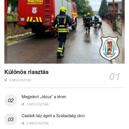
Különös riasztás
0 MEGOSZTÁS
Megjelent „Jézus” a téren
0 MEGOSZTÁS
Családi ház égett a Szabadság úton
0 MEGOSZTÁS