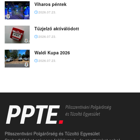
Viharos péntek
2026.07.23.
Tűzjelző aktiválódott
2026.07.23.
Waldi Kupa 2026
2026.07.23.
Pilisszentiváni Polgárőrség és Tűzoltó Egyesület