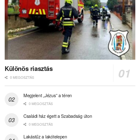
Különös riasztás
0 MEGOSZTÁS
Megjelent „Jézus” a téren
0 MEGOSZTÁS
Családi ház égett a Szabadság úton
0 MEGOSZTÁS
Lakástűz a lakótelepen