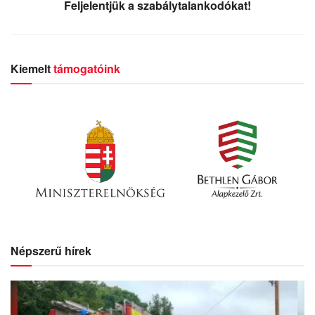
Feljelentjük a szabálytalankodókat!
Kiemelt
támogatóink
Népszerű hírek