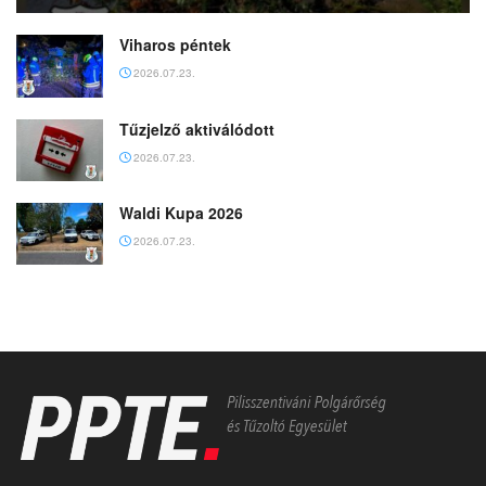
Viharos péntek
2026.07.23.
Tűzjelző aktiválódott
2026.07.23.
Waldi Kupa 2026
2026.07.23.