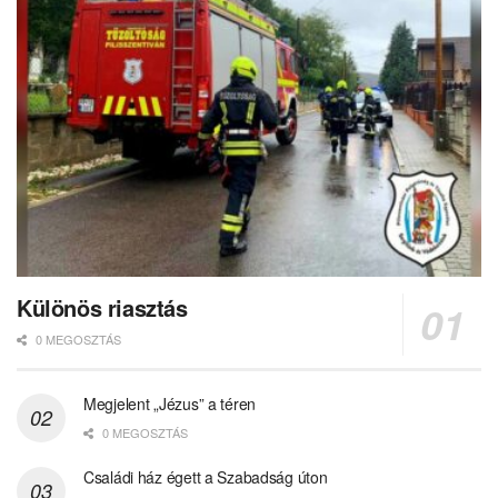
Különös riasztás
0 MEGOSZTÁS
Megjelent „Jézus” a téren
0 MEGOSZTÁS
Családi ház égett a Szabadság úton