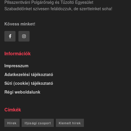
Pilisszentiváni Polgárőrség és Tűzoltó Egyesület
Szabadidőnket szívesen feláldozzuk, de szertteinket soha!
Kövess minket!
Információk
Impresszum
Adatkezelési tájékoztató
Süti (cookie) tájékoztató
Régi weboldalunk
Címkék
Hírek
Ifjúsági csoport
Kiemelt hírek