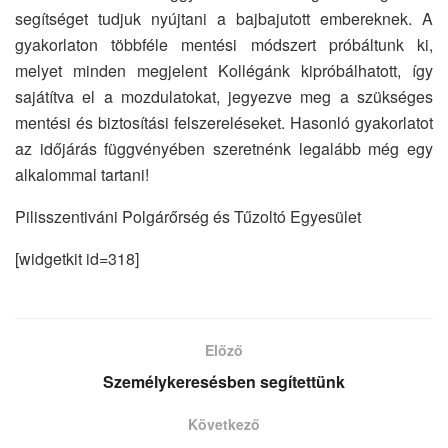
segítséget tudjuk nyújtani a bajbajutott embereknek. A
gyakorlaton többféle mentési módszert próbáltunk ki,
melyet minden megjelent Kollégánk kipróbálhatott, így
sajátítva el a mozdulatokat, jegyezve meg a szükséges
mentési és biztosítási felszereléseket. Hasonló gyakorlatot
az időjárás függvényében szeretnénk legalább még egy
alkalommal tartani!
Pilisszentiváni Polgárőrség és Tűzoltó Egyesület
[widgetkit id=318]
Előző
Személykeresésben segítettünk
Következő