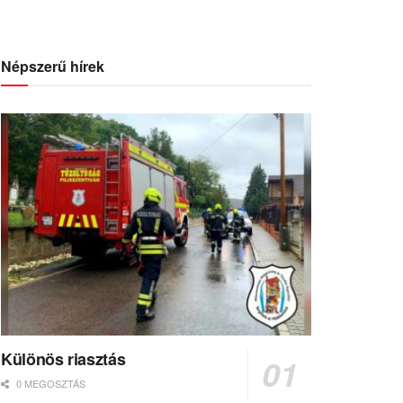
Népszerű hírek
Különös riasztás
0 MEGOSZTÁS