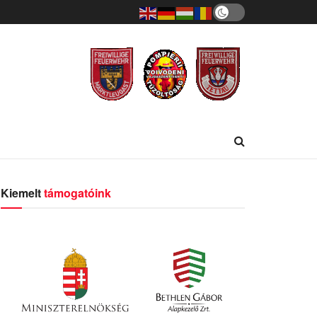
Kiemelt
támogatóink