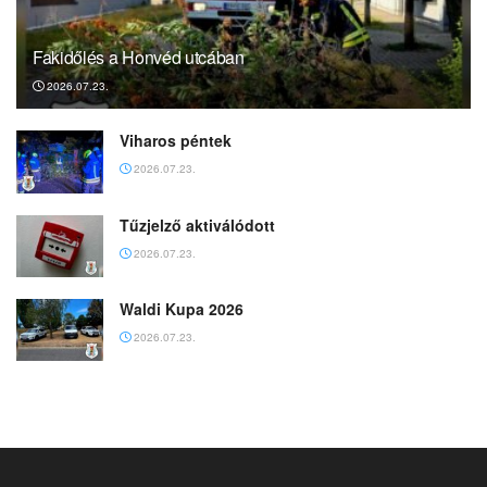
Fakidőlés a Honvéd utcában
2026.07.23.
Viharos péntek
2026.07.23.
Tűzjelző aktiválódott
2026.07.23.
Waldi Kupa 2026
2026.07.23.