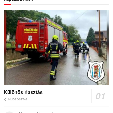
Különös riasztás
0 MEGOSZTÁS