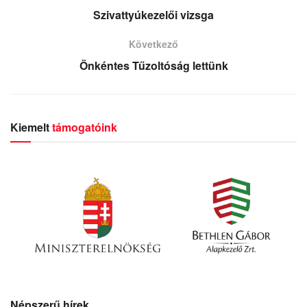
Szivattyúkezelői vizsga
Következő
Önkéntes Tűzoltóság lettünk
Kiemelt
támogatóink
Népszerű hírek