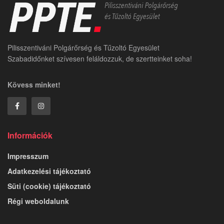
Pilisszentiváni Polgárőrség és Tűzoltó Egyesület
Szabadidőnket szívesen feláldozzuk, de szertteinket soha!
Kövess minket!
Információk
Impresszum
Adatkezelési tájékoztató
Süti (cookie) tájékoztató
Régi weboldalunk