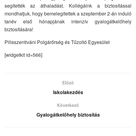
segítették az áthaladást. Kollégáink a biztosítással
mondhatjuk, hogy bemelegítettek a szeptember 2-án induló
tanév első hónapjának intenzív gyalogátkelőhely
biztosítására!
Pilisszentiváni Polgárőrség és Tűzoltó Egyesület
[widgetkit id=566]
Előző
Iskolakezdés
Következő
Gyalogátkelőhely biztosítás