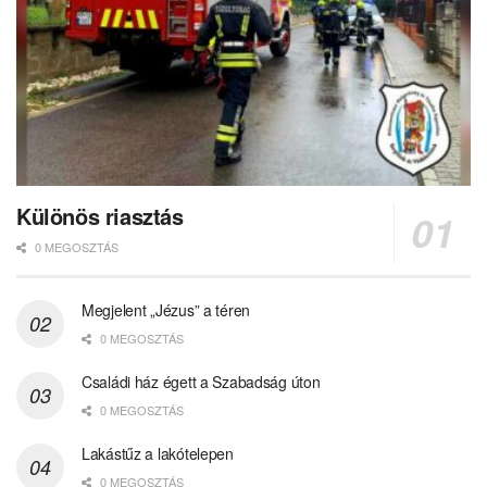
Különös riasztás
0 MEGOSZTÁS
Megjelent „Jézus” a téren
0 MEGOSZTÁS
Családi ház égett a Szabadság úton
0 MEGOSZTÁS
Lakástűz a lakótelepen
0 MEGOSZTÁS