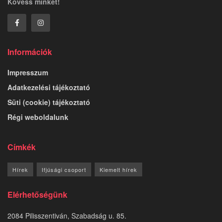
Kövess minket!
Információk
Impresszum
Adatkezelési tájékoztató
Süti (cookie) tájékoztató
Régi weboldalunk
Címkék
Hírek
Ifjúsági csoport
Kiemelt hírek
Elérhetőségünk
2084 Pilisszentiván, Szabadság u. 85.