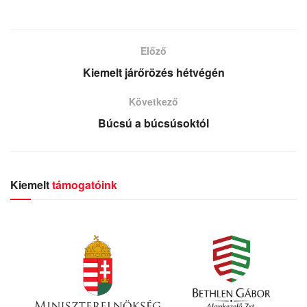
Előző
Kiemelt járőrözés hétvégén
Következő
Búcsú a búcsúsoktól
Kiemelt
támogatóink