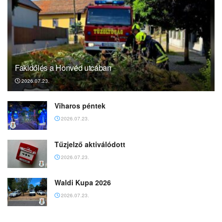
Fakidőlés a Honvéd utcában
2026.07.23.
Viharos péntek
2026.07.23.
Tűzjelző aktiválódott
2026.07.23.
Waldi Kupa 2026
2026.07.23.