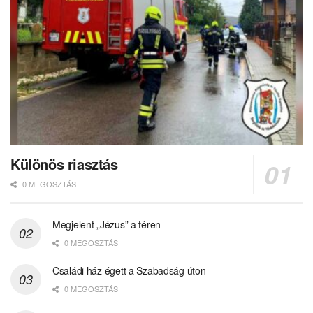
Különös riasztás
0 MEGOSZTÁS
Megjelent „Jézus” a téren
0 MEGOSZTÁS
Családi ház égett a Szabadság úton
0 MEGOSZTÁS