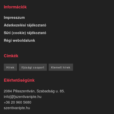
Információk
Impresszum
Adatkezelési tájékoztató
Süti (cookie) tájékoztató
Régi weboldalunk
Címkék
Hírek
Ifjúsági csoport
Kiemelt hírek
Elérhetőségünk
2084 Pilisszentiván, Szabadság u. 85.
info[@]szentivanipte.hu
+36 20 960 5680
szentivanipte.hu