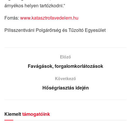
árnyékos helyen tartózkodni.”
Forrás:
www.katasztrofavedelem.hu
Pilisszentiváni Polgárőrség és Tűzoltó Egyesület
Előző
Favágások, forgalomkorlátozások
Következő
Hőségriasztás idején
Kiemelt
támogatóink