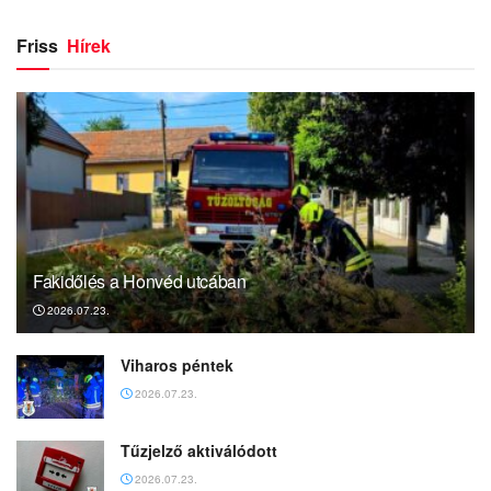
Friss
Hírek
Fakidőlés a Honvéd utcában
2026.07.23.
Viharos péntek
2026.07.23.
Tűzjelző aktiválódott
2026.07.23.