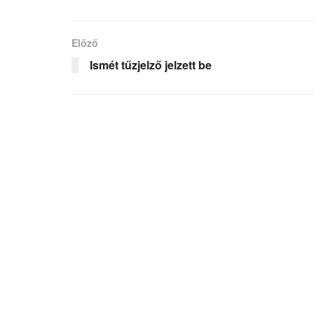
Előző
Ismét tűzjelző jelzett be