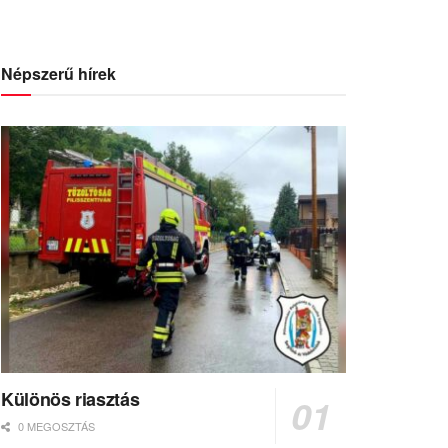
Népszerű hírek
Különös riasztás
0 MEGOSZTÁS