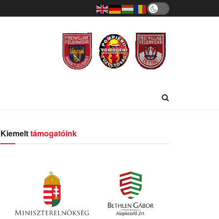
Kiemelt
támogatóink