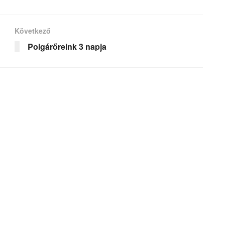
Következő
Polgárőreink 3 napja