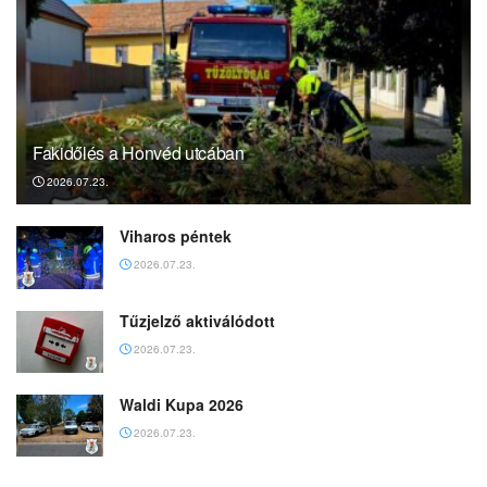
Fakidőlés a Honvéd utcában
2026.07.23.
Viharos péntek
2026.07.23.
Tűzjelző aktiválódott
2026.07.23.
Waldi Kupa 2026
2026.07.23.