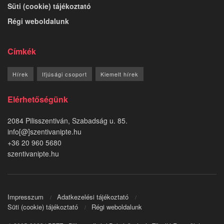
Süti (cookie) tájékoztató
Régi weboldalunk
Címkék
Hírek
Ifjúsági csoport
Kiemelt hírek
Elérhetőségünk
2084 Pilisszentiván, Szabadság u. 85.
info[@]szentivanipte.hu
+36 20 960 5680
szentivanipte.hu
Impresszum
Adatkezelési tájékoztató
Süti (cookie) tájékoztató
Régi weboldalunk