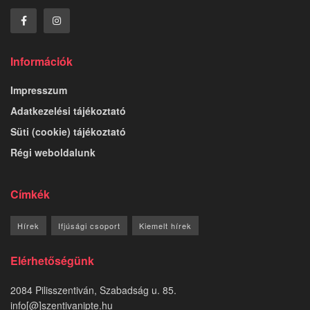
Információk
Impresszum
Adatkezelési tájékoztató
Süti (cookie) tájékoztató
Régi weboldalunk
Címkék
Hírek
Ifjúsági csoport
Kiemelt hírek
Elérhetőségünk
2084 Pilisszentiván, Szabadság u. 85.
info[@]szentivanipte.hu