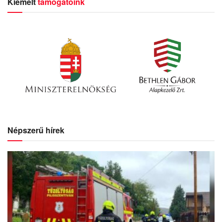
Kiemelt
támogatóink
Népszerű hírek