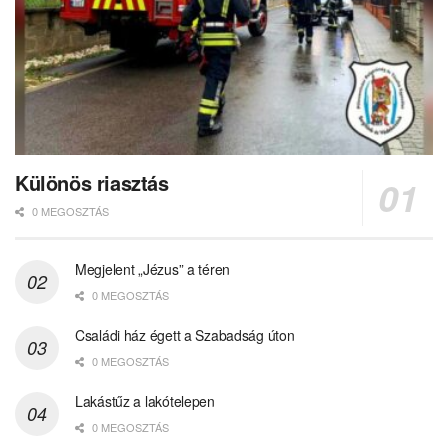
Különös riasztás
0 MEGOSZTÁS
Megjelent „Jézus” a téren
0 MEGOSZTÁS
Családi ház égett a Szabadság úton
0 MEGOSZTÁS
Lakástűz a lakótelepen
0 MEGOSZTÁS