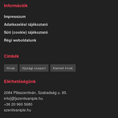
Információk
Impresszum
Adatkezelési tájékoztató
Süti (cookie) tájékoztató
Régi weboldalunk
Címkék
Hírek
Ifjúsági csoport
Kiemelt hírek
Elérhetőségünk
2084 Pilisszentiván, Szabadság u. 85.
info[@]szentivanipte.hu
+36 20 960 5680
szentivanipte.hu