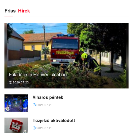
Friss
Hírek
Fakidőlés a Honvéd utcában
2026.07.23.
Viharos péntek
2026.07.23.
Tűzjelző aktiválódott
2026.07.23.