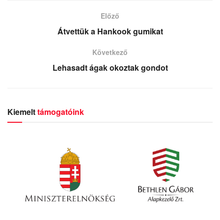
Előző
Átvettük a Hankook gumikat
Következő
Lehasadt ágak okoztak gondot
Kiemelt
támogatóink