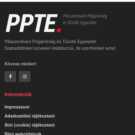
Pilisszentiváni Polgárőrség és Tűzoltó Egyesület
Szabadidőnket szívesen feláldozzuk, de szertteinket soha!
Kövess minket!
Információk
Impresszum
Adatkezelési tájékoztató
Süti (cookie) tájékoztató
Régi weboldalunk