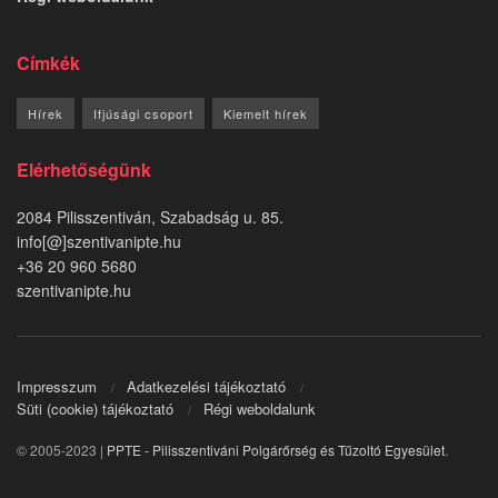
Címkék
Hírek
Ifjúsági csoport
Kiemelt hírek
Elérhetőségünk
2084 Pilisszentiván, Szabadság u. 85.
info[@]szentivanipte.hu
+36 20 960 5680
szentivanipte.hu
Impresszum
Adatkezelési tájékoztató
Süti (cookie) tájékoztató
Régi weboldalunk
© 2005-2023 |
PPTE - Pilisszentiváni Polgárőrség és Tűzoltó Egyesület
.