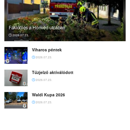
Fakidőlés a Honvéd utcában
2026.07.23.
Viharos péntek
2026.07.23.
Tűzjelző aktiválódott
2026.07.23.
Waldi Kupa 2026
2026.07.23.