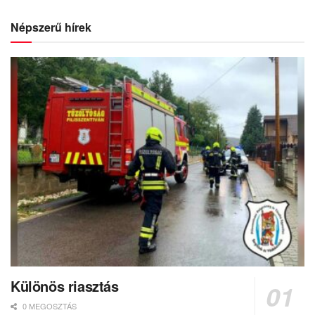
Népszerű hírek
Különös riasztás
0 MEGOSZTÁS