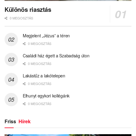
Különös riasztás
0 MEGOSZTÁS
Megjelent „Jézus” a téren
0 MEGOSZTÁS
Családi ház égett a Szabadság úton
0 MEGOSZTÁS
Lakástűz a lakótelepen
0 MEGOSZTÁS
Elhunyt egykori kollégánk
0 MEGOSZTÁS
Friss
Hírek