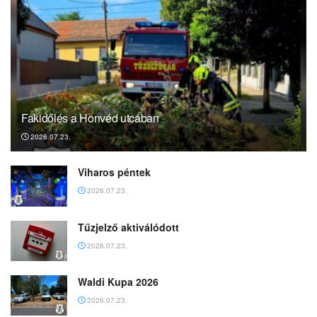
Fakidőlés a Honvéd utcában
2026.07.23.
Viharos péntek
2026.07.23.
Tűzjelző aktiválódott
2026.07.23.
Waldi Kupa 2026
2026.07.23.