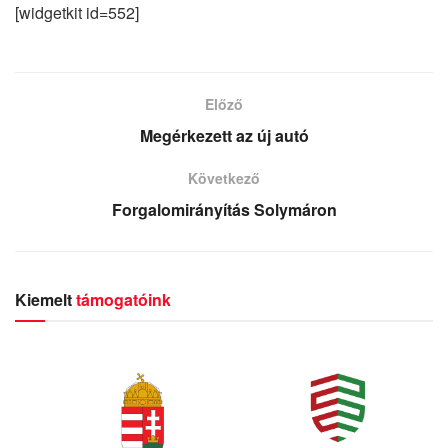
[widgetkit id=552]
Előző
Megérkezett az új autó
Következő
Forgalomirányítás Solymáron
Kiemelt
támogatóink