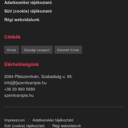
Adatkezelési tájékoztató
Süti (cookie) tájékoztató
Régi weboldalunk
Címkék
Hírek
Ifjúsági csoport
Kiemelt hírek
Elérhetőségünk
2084 Pilisszentiván, Szabadság u. 85.
info[@]szentivanipte.hu
+36 20 960 5680
szentivanipte.hu
Impresszum
Adatkezelési tájékoztató
Süti (cookie) tájékoztató
Régi weboldalunk