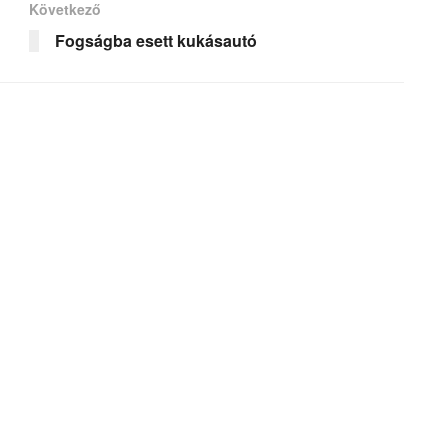
Következő
Fogságba esett kukásautó