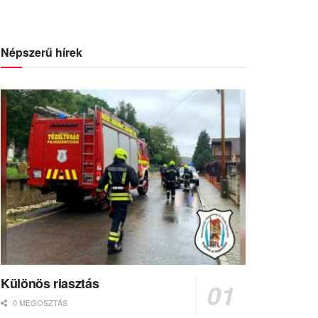
Népszerű hírek
Különös riasztás
0 MEGOSZTÁS