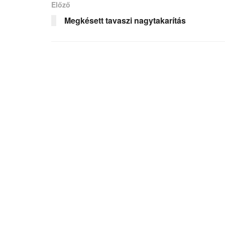
Előző
Megkésett tavaszi nagytakarítás