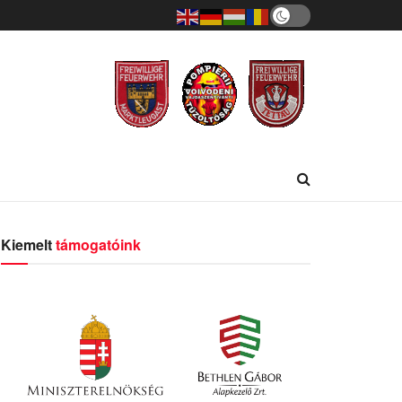
Kiemelt
támogatóink