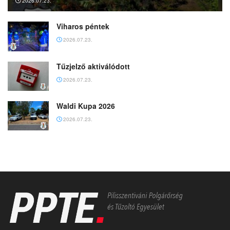
2026.07.23.
Viharos péntek
2026.07.23.
Tűzjelző aktiválódott
2026.07.23.
Waldi Kupa 2026
2026.07.23.