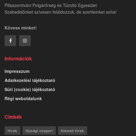
Pilisszentiváni Polgárőrség és Tűzoltó Egyesület
Szabadidőnket szívesen feláldozzuk, de szertteinket soha!
Kövess minket!
Információk
Impresszum
Adatkezelési tájékoztató
Süti (cookie) tájékoztató
Régi weboldalunk
Címkék
Hírek
Ifjúsági csoport
Kiemelt hírek