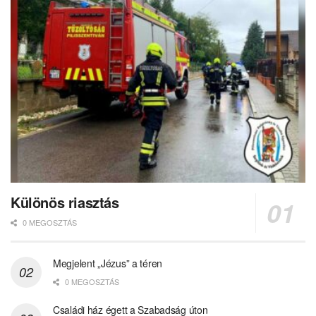
Különös riasztás
0 MEGOSZTÁS
Megjelent „Jézus” a téren
0 MEGOSZTÁS
Családi ház égett a Szabadság úton