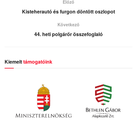
Előző
Kisteherautó és furgon döntött oszlopot
Következő
44. heti polgárőr összefoglaló
Kiemelt
támogatóink