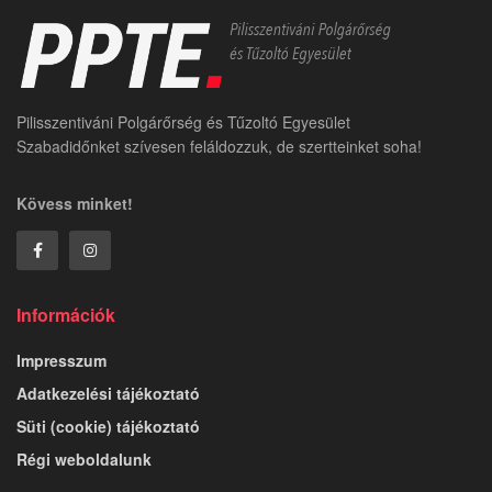
Pilisszentiváni Polgárőrség és Tűzoltó Egyesület
Szabadidőnket szívesen feláldozzuk, de szertteinket soha!
Kövess minket!
Információk
Impresszum
Adatkezelési tájékoztató
Süti (cookie) tájékoztató
Régi weboldalunk