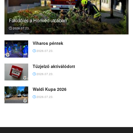
Fakidőlés a Honvéd utcában
2026.07.23.
Viharos péntek
2026.07.23.
Tűzjelző aktiválódott
2026.07.23.
Waldi Kupa 2026
2026.07.23.