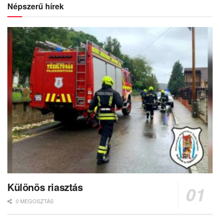
Népszerű hírek
Különös riasztás
0 MEGOSZTÁS