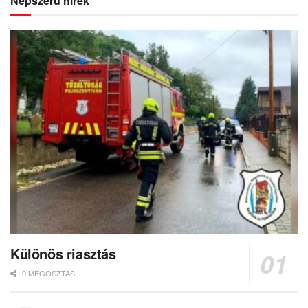
Különös riasztás
0 MEGOSZTÁS