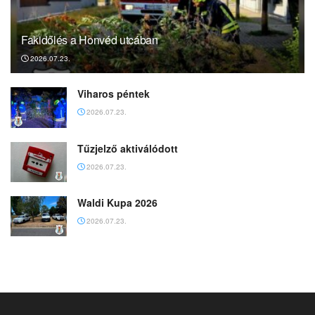
Fakidőlés a Honvéd utcában
2026.07.23.
Viharos péntek
2026.07.23.
Tűzjelző aktiválódott
2026.07.23.
Waldi Kupa 2026
2026.07.23.