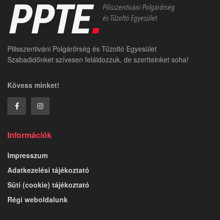
Pilisszentiváni Polgárőrség és Tűzoltó Egyesület
Szabadidőnket szívesen feláldozzuk, de szertteinket soha!
Kövess minket!
Információk
Impresszum
Adatkezelési tájékoztató
Süti (cookie) tájékoztató
Régi weboldalunk