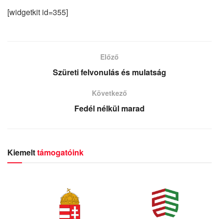
[widgetkit id=355]
Előző
Szüreti felvonulás és mulatság
Következő
Fedél nélkül marad
Kiemelt
támogatóink