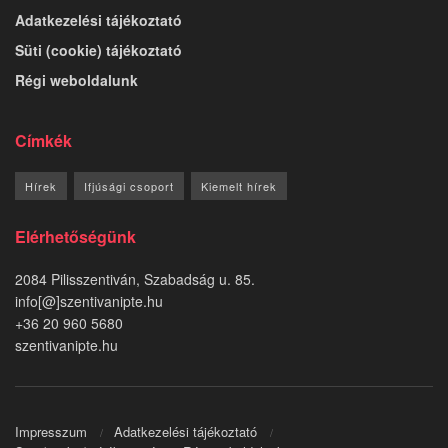
Adatkezelési tájékoztató
Süti (cookie) tájékoztató
Régi weboldalunk
Címkék
Hírek
Ifjúsági csoport
Kiemelt hírek
Elérhetőségünk
2084 Pilisszentiván, Szabadság u. 85.
info[@]szentivanipte.hu
+36 20 960 5680
szentivanipte.hu
Impresszum
Adatkezelési tájékoztató