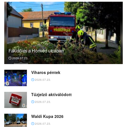
Fakidőlés a Honvéd utcában
2026.07.23.
Viharos péntek
2026.07.23.
Tűzjelző aktiválódott
2026.07.23.
Waldi Kupa 2026
2026.07.23.