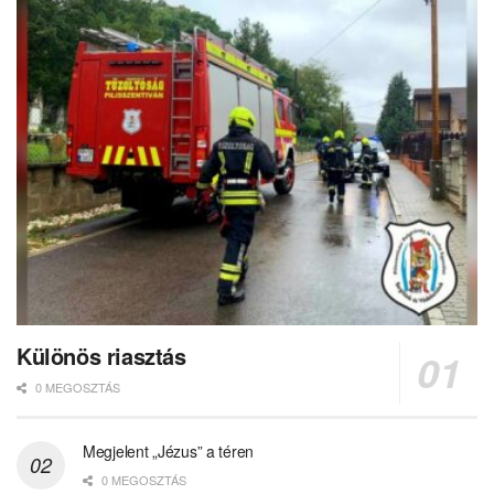
Különös riasztás
0 MEGOSZTÁS
Megjelent „Jézus” a téren
0 MEGOSZTÁS