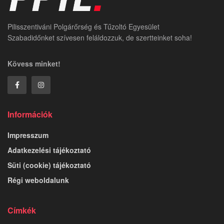
Pilisszentiváni Polgárőrség és Tűzoltó Egyesület
Szabadidőnket szívesen feláldozzuk, de szertteinket soha!
Kövess minket!
Információk
Impresszum
Adatkezelési tájékoztató
Süti (cookie) tájékoztató
Régi weboldalunk
Címkék