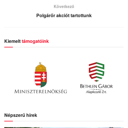
Következő
Polgárőr akciót tartottunk
Kiemelt
támogatóink
Népszerű hírek