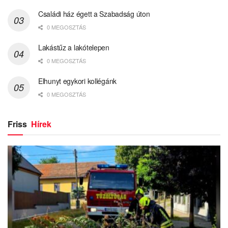
Családi ház égett a Szabadság úton
0 MEGOSZTÁS
Lakástűz a lakótelepen
0 MEGOSZTÁS
Elhunyt egykori kollégánk
0 MEGOSZTÁS
Friss
Hírek