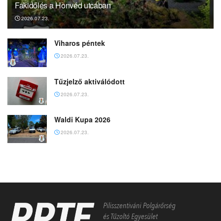
Fakidőlés a Honvéd utcában
2026.07.23.
Viharos péntek
2026.07.23.
Tűzjelző aktiválódott
2026.07.23.
Waldi Kupa 2026
2026.07.23.