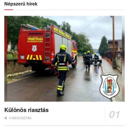
Népszerű hírek
Különös riasztás
0 MEGOSZTÁS