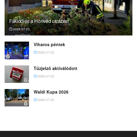
Fakidőlés a Honvéd utcában
2026.07.23.
Viharos péntek
2026.07.23.
Tűzjelző aktiválódott
2026.07.23.
Waldi Kupa 2026
2026.07.23.