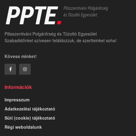
Pilisszentiváni Polgárőrség és Tűzoltó Egyesület
Szabadidőnket szívesen feláldozzuk, de szertteinket soha!
Kövess minket!
Információk
Impresszum
Adatkezelési tájékoztató
Süti (cookie) tájékoztató
Régi weboldalunk