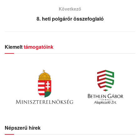
Következő
8. heti polgárőr összefoglaló
Kiemelt
támogatóink
Népszerű hírek