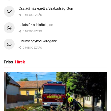
Családi ház égett a Szabadság úton
0 MEGOSZTÁS
Lakástűz a lakótelepen
0 MEGOSZTÁS
Elhunyt egykori kollégánk
0 MEGOSZTÁS
Friss
Hírek