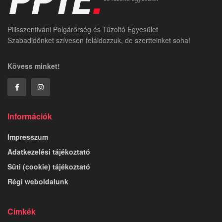
Pilisszentiváni Polgárőrség és Tűzoltó Egyesület
Szabadidőnket szívesen feláldozzuk, de szertteinket soha!
Kövess minket!
Információk
Impresszum
Adatkezelési tájékoztató
Süti (cookie) tájékoztató
Régi weboldalunk
Címkék