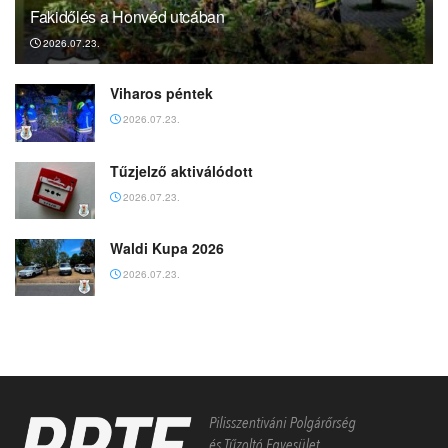
Fakidőlés a Honvéd utcában
2026.07.23.
Viharos péntek
2026.07.23.
Tűzjelző aktiválódott
2026.07.23.
Waldi Kupa 2026
2026.07.23.