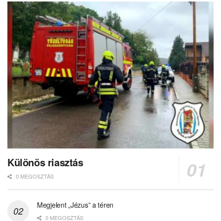
Különös riasztás
0 MEGOSZTÁS
Megjelent „Jézus” a téren
0 MEGOSZTÁS