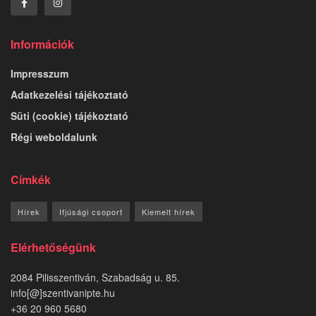
Információk
Impresszum
Adatkezelési tájékoztató
Süti (cookie) tájékoztató
Régi weboldalunk
Címkék
Hírek
Ifjúsági csoport
Kiemelt hírek
Elérhetőségünk
2084 Pilisszentiván, Szabadság u. 85.
info[@]szentivanipte.hu
+36 20 960 5680