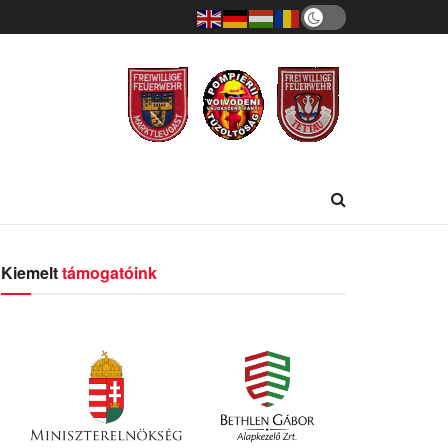
Kiemelt
támogatóink