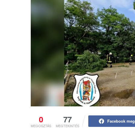
0
77
Facebook meg
MEGOSZTÁS
MEGTEKINTÉS