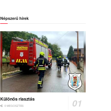
Népszerű hírek
Különös riasztás
0 MEGOSZTÁS