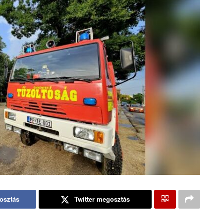
osztás
Twitter megosztás