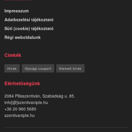
Impresszum
Adatkezelési tájékoztató
Süti (cookie) tájékoztató
Régi weboldalunk
Címkék
Hírek
Ifjúsági csoport
Kiemelt hírek
Elérhetőségünk
2084 Pilisszentiván, Szabadság u. 85.
info[@]szentivanipte.hu
+36 20 960 5680
szentivanipte.hu