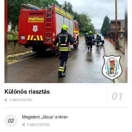
Különös riasztás
0 MEGOSZTÁS
Megjelent „Jézus” a téren
0 MEGOSZTÁS