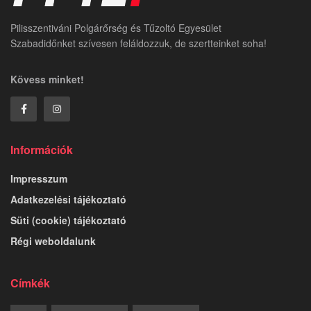
Pilisszentiváni Polgárőrség és Tűzoltó Egyesület
Szabadidőnket szívesen feláldozzuk, de szertteinket soha!
Kövess minket!
Információk
Impresszum
Adatkezelési tájékoztató
Süti (cookie) tájékoztató
Régi weboldalunk
Címkék