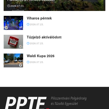
2026.07.23.
Viharos péntek
2026.07.23.
Tűzjelző aktiválódott
2026.07.23.
Waldi Kupa 2026
2026.07.23.