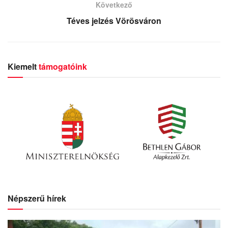
Következő
Téves jelzés Vörösváron
Kiemelt
támogatóink
Népszerű hírek