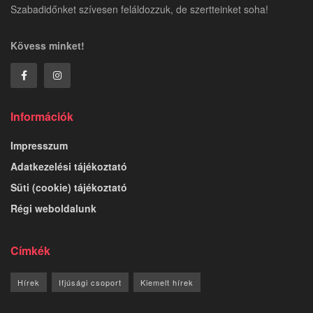
Szabadidőnket szívesen feláldozzuk, de szertteinket soha!
Kövess minket!
Információk
Impresszum
Adatkezelési tájékoztató
Süti (cookie) tájékoztató
Régi weboldalunk
Címkék
Hírek
Ifjúsági csoport
Kiemelt hírek