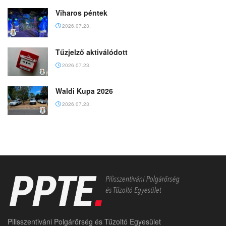
Viharos péntek
2026.07.23.
Tűzjelző aktiválódott
2026.07.23.
Waldi Kupa 2026
2026.07.23.
Pilisszentiváni Polgárőrség és Tűzoltó Egyesület