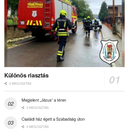
Különös riasztás
0 MEGOSZTÁS
Megjelent „Jézus” a téren
0 MEGOSZTÁS
Családi ház égett a Szabadság úton
0 MEGOSZTÁS