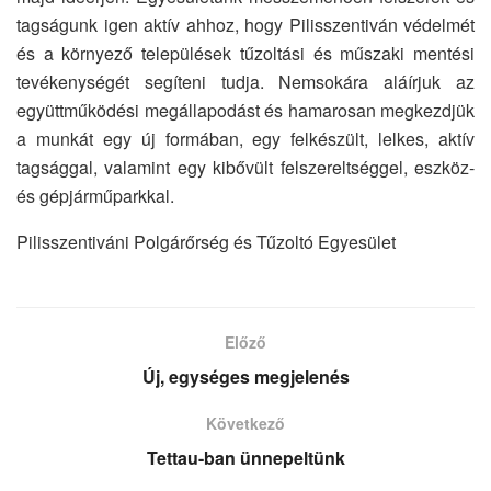
tagságunk igen aktív ahhoz, hogy Pilisszentiván védelmét
és a környező települések tűzoltási és műszaki mentési
tevékenységét segíteni tudja. Nemsokára aláírjuk az
együttműködési megállapodást és hamarosan megkezdjük
a munkát egy új formában, egy felkészült, lelkes, aktív
tagsággal, valamint egy kibővült felszereltséggel, eszköz-
és gépjárműparkkal.
Pilisszentiváni Polgárőrség és Tűzoltó Egyesület
Előző
Új, egységes megjelenés
Következő
Tettau-ban ünnepeltünk