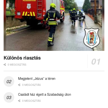
Különös riasztás
0 MEGOSZTÁS
Megjelent „Jézus” a téren
0 MEGOSZTÁS
Családi ház égett a Szabadság úton
0 MEGOSZTÁS