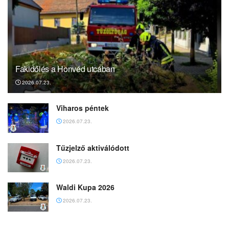
Fakidőlés a Honvéd utcában
2026.07.23.
Viharos péntek
2026.07.23.
Tűzjelző aktiválódott
2026.07.23.
Waldi Kupa 2026
2026.07.23.