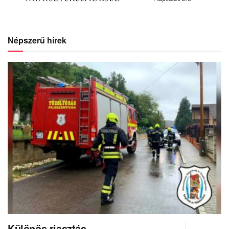
Népszerű hírek
Különös riasztás