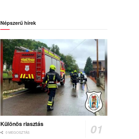
Népszerű hírek
Különös riasztás
0 MEGOSZTÁS