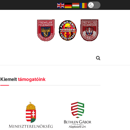
Kiemelt
támogatóink