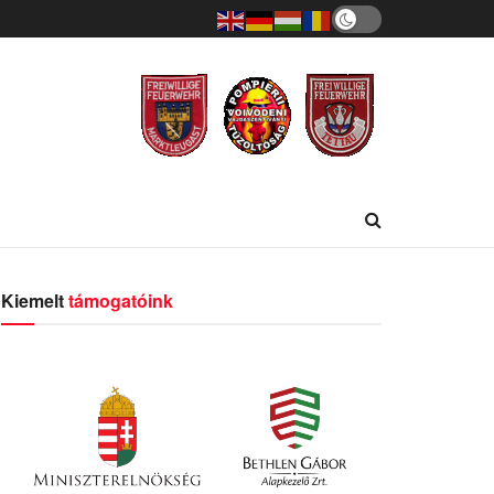
Kiemelt
támogatóink