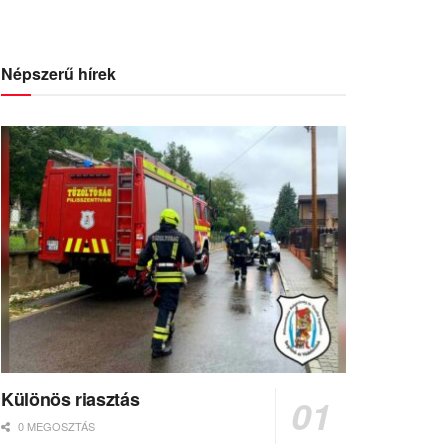
Népszerű hírek
Különös riasztás
0 MEGOSZTÁS