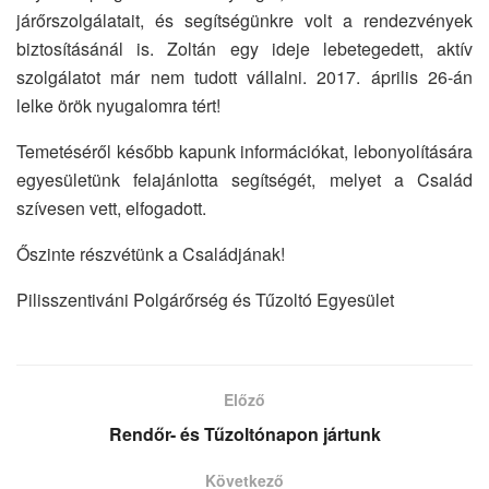
járőrszolgálatait, és segítségünkre volt a rendezvények
biztosításánál is. Zoltán egy ideje lebetegedett, aktív
szolgálatot már nem tudott vállalni. 2017. április 26-án
lelke örök nyugalomra tért!
Temetéséről később kapunk információkat, lebonyolítására
egyesületünk felajánlotta segítségét, melyet a Család
szívesen vett, elfogadott.
Őszinte részvétünk a Családjának!
Pilisszentiváni Polgárőrség és Tűzoltó Egyesület
Előző
Rendőr- és Tűzoltónapon jártunk
Következő