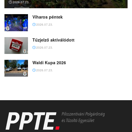
2026.07.23.
Viharos péntek
2026.07.23.
Tűzjelző aktiválódott
2026.07.23.
Waldi Kupa 2026
2026.07.23.