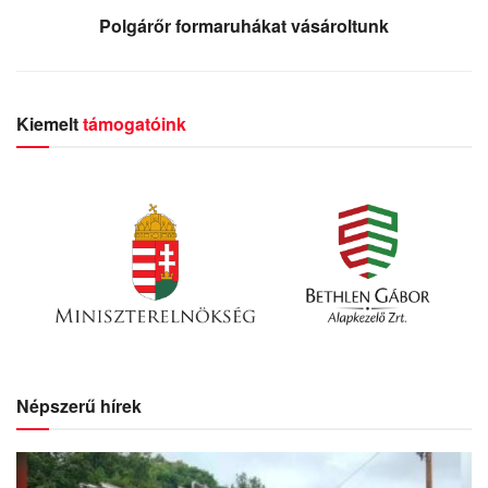
Polgárőr formaruhákat vásároltunk
Kiemelt
támogatóink
Népszerű hírek