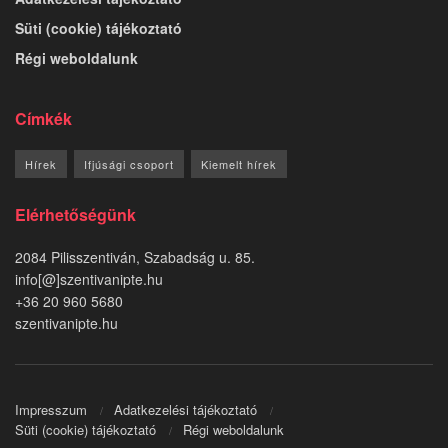
Süti (cookie) tájékoztató
Régi weboldalunk
Címkék
Hírek
Ifjúsági csoport
Kiemelt hírek
Elérhetőségünk
2084 Pilisszentiván, Szabadság u. 85.
info[@]szentivanipte.hu
+36 20 960 5680
szentivanipte.hu
Impresszum
Adatkezelési tájékoztató
Süti (cookie) tájékoztató
Régi weboldalunk