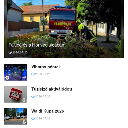
Fakidőlés a Honvéd utcában
2026.07.23.
Viharos péntek
2026.07.23.
Tűzjelző aktiválódott
2026.07.23.
Waldi Kupa 2026
2026.07.23.