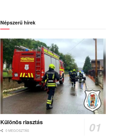
Népszerű hírek
Különös riasztás
0 MEGOSZTÁS