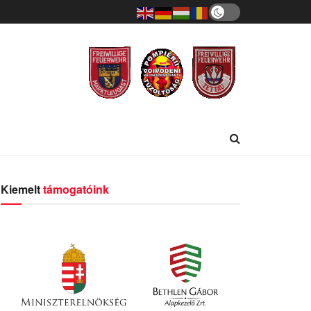
Kiemelt
támogatóink